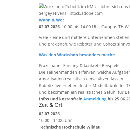
Sergey Nivens - stock.adobe.com
Wann & Wo:
02.07.2026
, 10:00 bis 14:00 Uhr, Campus TH W
Viele kleine und mittlere Unternehmen stehe
und praxisnah, wie Roboter und Cobots sinnvo
Was den Workshop besonders macht:
Praxisnaher Einstieg & konkrete Beispiele
Die Teilnehmenden erfahren, welche Aufgaben
Amortisation realistisch einschätzen lassen.
Robotik live erleben: In der Modellfabrik der
und bekommen ein realistisches Gefühl für Be
Infos und kostenfreie
Anmeldung
bis 25.06.2
Zeit & Ort
02.07.2026
10:00 - 14:00 Uhr
Technische Hochschule Wildau