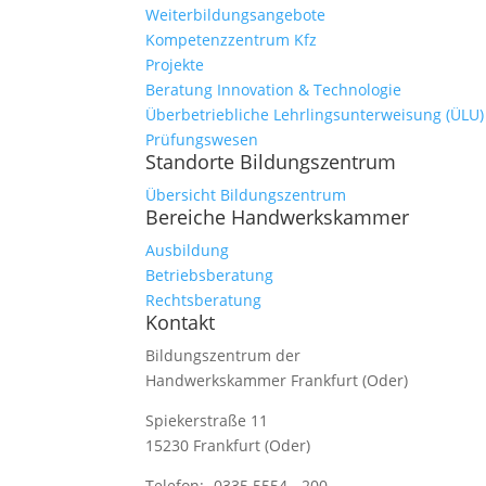
Weiterbildungsangebote
Kompetenzzentrum Kfz
Projekte
Beratung Innovation & Technologie
Überbetriebliche Lehrlingsunterweisung (ÜLU)
Prüfungswesen
Standorte Bildungszentrum
Übersicht Bildungszentrum
Bereiche Handwerkskammer
Ausbildung
Betriebsberatung
Rechtsberatung
Kontakt
Bildungszentrum der
Handwerkskammer Frankfurt (Oder)
Spiekerstraße 11
15230 Frankfurt (Oder)
Telefon:
0335 5554 - 200