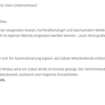
ildau
n vor steigenden Kosten, Fachkräftemangel und wachsendem Wett
ll im eigenen Betrieb eingesetzt werden können – auch ohne groß
 sich für Automatisierung eignen, wo Cobots Mitarbeitende entla
 TH Wildau wird ein Cobot direkt im Einsatz gezeigt. Die Teilnehm
dienbarkeit, Aufwand und mögliche Einsatzfelder.
026.