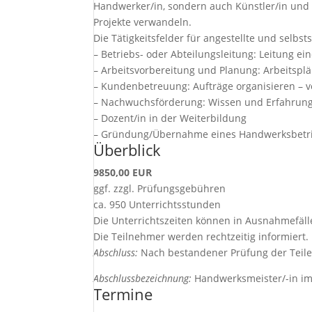
Handwerker/in, sondern auch Künstler/in und D
Projekte verwandeln.
Die Tätigkeitsfelder für angestellte und selbs
– Betriebs- oder Abteilungsleitung: Leitung e
– Arbeitsvorbereitung und Planung: Arbeitsplä
– Kundenbetreuung: Aufträge organisieren –
– Nachwuchsförderung: Wissen und Erfahrung
– Dozent/in in der Weiterbildung
– Gründung/Übernahme eines Handwerksbetr
Überblick
9850,00 EUR
ggf. zzgl. Prüfungsgebühren
ca. 950 Unterrichtsstunden
Die Unterrichtszeiten können in Ausnahmefäl
Die Teilnehmer werden rechtzeitig informiert.
Abschluss:
Nach bestandener Prüfung der Teile 
Abschlussbezeichnung:
Handwerksmeister/-in im
Termine