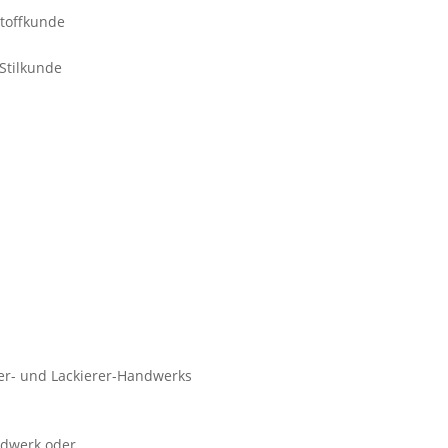
stoffkunde
 Stilkunde
er- und Lackierer-Handwerks
ndwerk oder