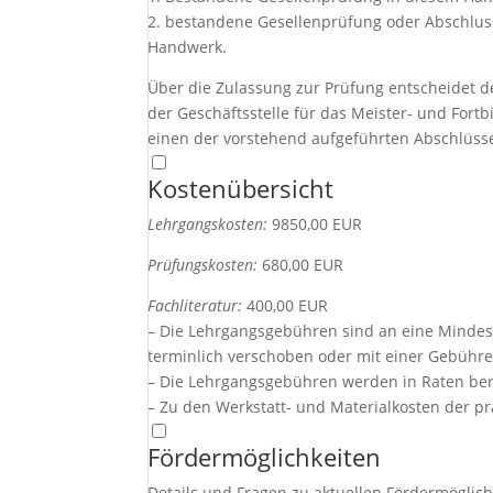
2. bestandene Gesellenprüfung oder Abschlus
Handwerk.
Über die Zulassung zur Prüfung entscheidet 
der Geschäftsstelle für das Meister- und For
einen der vorstehend aufgeführten Abschlüsse
Kostenübersicht
Lehrgangskosten:
9850,00 EUR
Prüfungskosten:
680,00 EUR
Fachliteratur:
400,00 EUR
– Die Lehrgangsgebühren sind an eine Mindes
terminlich verschoben oder mit einer Gebühre
– Die Lehrgangsgebühren werden in Raten be
– Zu den Werkstatt- und Materialkosten der pr
Fördermöglichkeiten
Details und Fragen zu aktuellen Fördermöglic