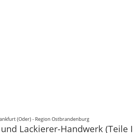
nkfurt (Oder) - Region Ostbrandenburg
und Lackierer-Handwerk (Teile I 