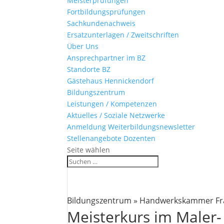
Meisterprüfungen
Fortbildungsprüfungen
Sachkundenachweis
Ersatzunterlagen / Zweitschriften
Über Uns
Ansprechpartner im BZ
Standorte BZ
Gästehaus Hennickendorf
Bildungszentrum
Leistungen / Kompetenzen
Aktuelles / Soziale Netzwerke
Anmeldung Weiterbildungsnewsletter
Stellenangebote Dozenten
Seite wählen
Bildungszentrum » Handwerkskammer Fra
Meisterkurs im Maler- 