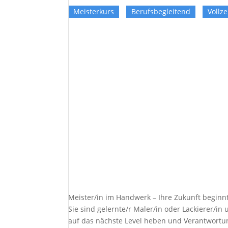
Meisterkurs
Berufsbegleitend
Vollze
Meister/in im Handwerk – Ihre Zukunft beginnt
Sie sind gelernte/r Maler/in oder Lackierer/i
auf das nächste Level heben und Verantwortun