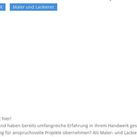
it
Maler und Lackierer
 hier!
n und haben bereits umfangreiche Erfahrung in Ihrem Handwerk ges
g für anspruchsvolle Projekte übernehmen? Als Maler- und Lackie