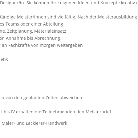
esigner/in. Sie können Ihre eigenen Ideen und Konzepte kreativ u
tständige Meister/innen sind vielfältig. Nach der Meisterausbildung
ines Teams oder einer Abteilung
ne, Zeitplanung, Materialeinsatz
 von Annahme bis Abrechnung
 an Fachkräfte von morgen weitergeben
iebs
len von den geplanten Zeiten abweichen.
I bis IV erhalten die Teilnehmenden den Meisterbrief.
 Maler- und Lackierer-Handwerk