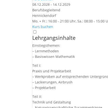
08.12.2028 - 14.12.2029
Berufsbegleitend
Hennickendorf
Mo. + Fr.: 16:00 - 21:00 Uhr, Sa.: 08:00 - 15:00 
Kurs buchen
Lehrgangsinhalte
Einstiegsthemen:
– Lernmethoden
– Basiswissen Mathematik
Teil I:
Praxis und Projektarbeit
– Werkproben auf entsprechenden Untergrün
– Lackierungen, Airbrush
– Projektarbeit
Teil II:
Technik und Gestaltung
– Naturwissenschaftliche Zusammenhänge