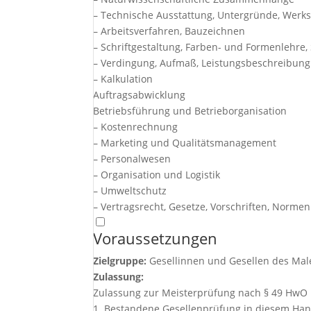
– Technische Ausstattung, Untergründe, Werk
– Arbeitsverfahren, Bauzeichnen
– Schriftgestaltung, Farben- und Formenlehre,
– Verdingung, Aufmaß, Leistungsbeschreibung
– Kalkulation
Auftragsabwicklung
Betriebsführung und Betrieborganisation
– Kostenrechnung
– Marketing und Qualitätsmanagement
– Personalwesen
– Organisation und Logistik
– Umweltschutz
– Vertragsrecht, Gesetze, Vorschriften, Normen
Voraussetzungen
Zielgruppe:
Gesellinnen und Gesellen des Mal
Zulassung:
Zulassung zur Meisterprüfung nach § 49 HwO
1. Bestandene Gesellenprüfung in diesem Ha