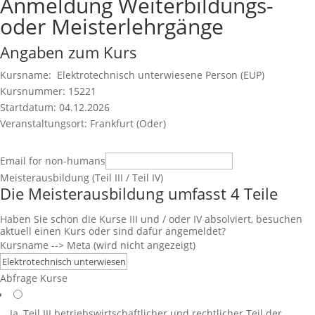
Anmeldung Weiterbildungs-
oder Meisterlehrgänge
Angaben zum Kurs
Kursname: Elektrotechnisch unterwiesene Person (EUP)
Kursnummer: 15221
Startdatum: 04.12.2026
Veranstaltungsort: Frankfurt (Oder)
Email for non-humans
Meisterausbildung (Teil III / Teil IV)
Die Meisterausbildung umfasst 4 Teile
Haben Sie schon die Kurse III und / oder IV absolviert, besuchen
aktuell einen Kurs oder sind dafür angemeldet?
Kursname --> Meta (wird nicht angezeigt)
Abfrage Kurse
Ja, Teil III
betriebswirtschaftlicher und rechtlicher Teil der