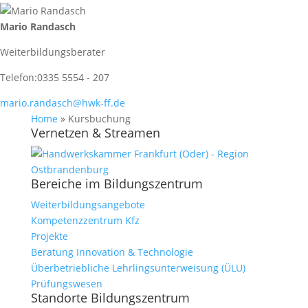
Mario Randasch
Weiterbildungsberater
Telefon:
0335 5554 - 207
mario.randasch@hwk-ff.de
Home
»
Kursbuchung
Vernetzen & Streamen
Bereiche im Bildungszentrum
Weiterbildungsangebote
Kompetenzzentrum Kfz
Projekte
Beratung Innovation & Technologie
Überbetriebliche Lehrlingsunterweisung (ÜLU)
Prüfungswesen
Standorte Bildungszentrum