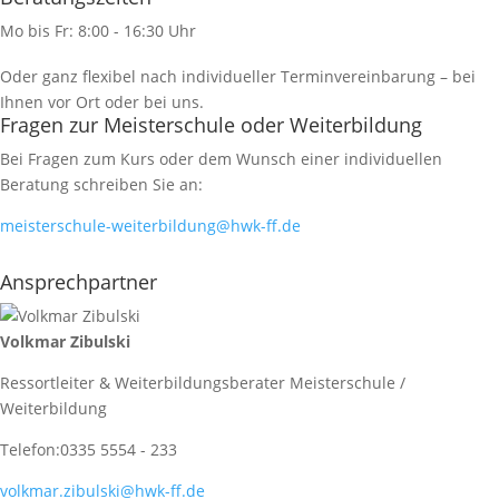
Mo bis Fr: 8:00 - 16:30 Uhr
Oder ganz flexibel nach individueller Terminvereinbarung – bei
Ihnen vor Ort oder bei uns.
Fragen zur Meisterschule oder Weiterbildung
Bei Fragen zum Kurs oder dem Wunsch einer individuellen
Beratung schreiben Sie an:
meisterschule-weiterbildung@hwk-ff.de
Ansprechpartner
Volkmar Zibulski
Ressortleiter & Weiterbildungsberater Meisterschule /
Weiterbildung
Telefon:
0335 5554 - 233
volkmar.zibulski@hwk-ff.de