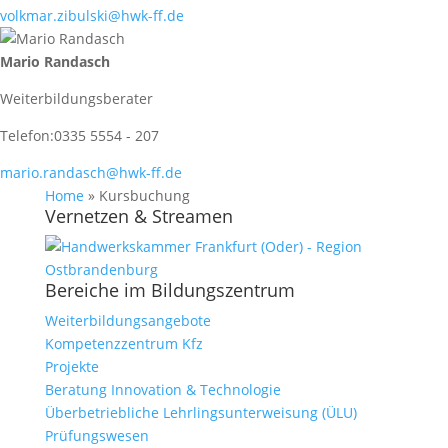
volkmar.zibulski@hwk-ff.de
Mario Randasch
Weiterbildungsberater
Telefon:
0335 5554 - 207
mario.randasch@hwk-ff.de
Home
»
Kursbuchung
Vernetzen & Streamen
Bereiche im Bildungszentrum
Weiterbildungsangebote
Kompetenzzentrum Kfz
Projekte
Beratung Innovation & Technologie
Überbetriebliche Lehrlingsunterweisung (ÜLU)
Prüfungswesen