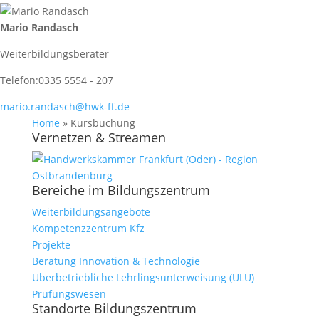
Mario Randasch
Weiterbildungsberater
Telefon:
0335 5554 - 207
mario.randasch@hwk-ff.de
Home
»
Kursbuchung
Vernetzen & Streamen
Bereiche im Bildungszentrum
Weiterbildungsangebote
Kompetenzzentrum Kfz
Projekte
Beratung Innovation & Technologie
Überbetriebliche Lehrlingsunterweisung (ÜLU)
Prüfungswesen
Standorte Bildungszentrum