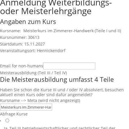
Anmeldung Weiterbildungs-
oder Meisterlehrgänge
Angaben zum Kurs
Kursname: Meisterkurs im Zimmerer-Handwerk (Teile I und II)
Kursnummer: 30613
Startdatum: 15.11.2027
Veranstaltungsort: Hennickendorf
Email for non-humans
Meisterausbildung (Teil III / Teil IV)
Die Meisterausbildung umfasst 4 Teile
Haben Sie schon die Kurse III und / oder IV absolviert, besuchen
aktuell einen Kurs oder sind dafür angemeldet?
Kursname --> Meta (wird nicht angezeigt)
Abfrage Kurse
Ja, Teil III
betriebswirtschaftlicher und rechtlicher Teil der