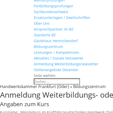
Meisterprüfungen
Fortbildungsprüfungen
Sachkundenachweis
Ersatzunterlagen / Zweitschriften
Über Uns
Ansprechpartner im BZ
Standorte BZ
Gästehaus Hennickendorf
Bildungszentrum
Leistungen / Kompetenzen
Aktuelles / Soziale Netzwerke
Anmeldung Weiterbildungsnewsletter
Stellenangebote Dozenten
Seite wählen
Handwerkskammer Frankfurt (Oder) » Bildungszentrum
Anmeldung Weiterbildungs- ode
Angaben zum Kurs
Kursname: Meisterkurs im Kraftfahrzeugtechniker-Handwerk (Teile 