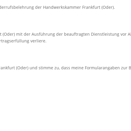
derrufsbelehrung der Handwerkskammer Frankfurt (Oder).
(Oder) mit der Ausführung der beauftragten Dienstleistung vor Abl
tragserfüllung verliere.
nkfurt (Oder) und stimme zu, dass meine Formularangaben zur 