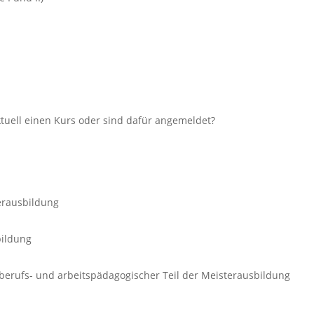
aktuell einen Kurs oder sind dafür angemeldet?
terausbildung
bildung
+ berufs- und arbeitspädagogischer Teil der Meisterausbildung