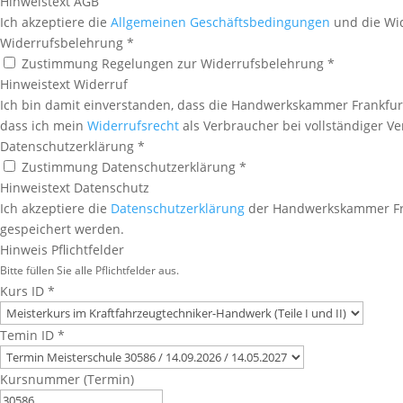
Hinweistext AGB
Ich akzeptiere die
Allgemeinen Geschäftsbedingungen
und die Wi
Widerrufsbelehrung
*
Zustimmung Regelungen zur Widerrufsbelehrung *
Hinweistext Widerruf
Ich bin damit einverstanden, dass die Handwerkskammer Frankfurt 
dass ich mein
Widerrufsrecht
als Verbraucher bei vollständiger Ver
Datenschutzerklärung
*
Zustimmung Datenschutzerklärung *
Hinweistext Datenschutz
Ich akzeptiere die
Datenschutzerklärung
der Handwerkskammer Fra
gespeichert werden.
Hinweis Pflichtfelder
Bitte füllen Sie alle Pflichtfelder aus.
Kurs ID
*
Temin ID
*
Kursnummer (Termin)