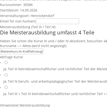
Kursnummer: 30586
Startdatum: 14.09.2026
Veranstaltungsort: Hennickendorf
Email for non-humans
Meisterausbildung (Teil III / Teil IV)
Die Meisterausbildung umfasst 4 Teile
Haben Sie schon die Kurse III und / oder IV absolviert, besuchen 
Kursname --> Meta (wird nicht angezeigt)
Abfrage Kurse
Ja, Teil III
betriebswirtschaftlicher und rechtlicher Teil der Meis
Ja, Teil IV
berufs- und arbeitspädagogischer Teil der Meisteraus
Ja, Teil III + Teil IV
betriebswirtschaftlicher und rechtlicher Teil 
Hinweistext Meisterausbildung