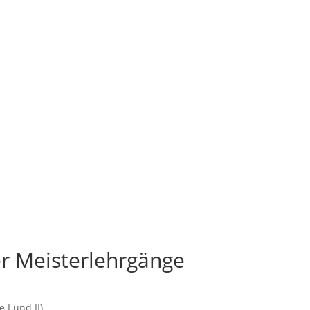
r Meisterlehrgänge
I und II)