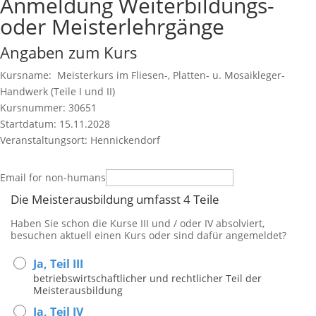
Anmeldung Weiterbildungs-
oder Meisterlehrgänge
Angaben zum Kurs
Kursname: Meisterkurs im Fliesen-, Platten- u. Mosaikleger-
Handwerk (Teile I und II)
Kursnummer: 30651
Startdatum: 15.11.2028
Veranstaltungsort: Hennickendorf
Email for non-humans
Die Meisterausbildung umfasst 4 Teile
Haben Sie schon die Kurse III und / oder IV absolviert,
besuchen aktuell einen Kurs oder sind dafür angemeldet?
Ja, Teil III
betriebswirtschaftlicher und rechtlicher Teil der
Meisterausbildung
Ja, Teil IV