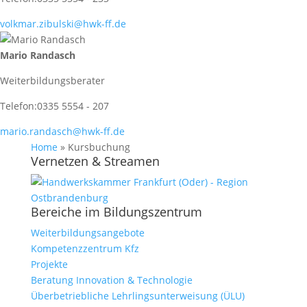
volkmar.zibulski@hwk-ff.de
Mario Randasch
Weiterbildungsberater
Telefon:
0335 5554 - 207
mario.randasch@hwk-ff.de
Home
»
Kursbuchung
Vernetzen & Streamen
Bereiche im Bildungszentrum
Weiterbildungsangebote
Kompetenzzentrum Kfz
Projekte
Beratung Innovation & Technologie
Überbetriebliche Lehrlingsunterweisung (ÜLU)